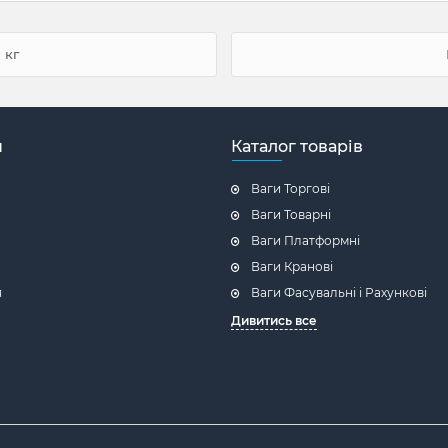
 кг
н
Каталог товарів
Ваги Торгові
Ваги Товарні
Ваги Платформні
Ваги Кранові
я
Ваги Фасувальні і Рахункові
Дивитись все