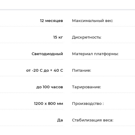
12 месяцев
Максимальный вес:
15 кг
Дискретность:
Светодиодный
Материал платформы:
от -20 С до + 40 С
Питание:
до 100 часов
Тарирование:
1200 х 800 мм
Производство :
Да
Стабилизация веса: