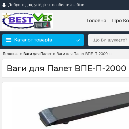
Доброго дня,
увійдіть в особистий кабінет
Головна
Про К
Каталог товарів
Головна
Ваги для Палет
Ваги для Палет ВПЕ-П-2000 кг
Ваги для Палет ВПЕ-П-2000 