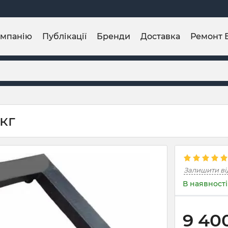
омпанію
Публікації
Бренди
Доставка
Ремонт 
кг
Залишити ві
В наявності
9 40