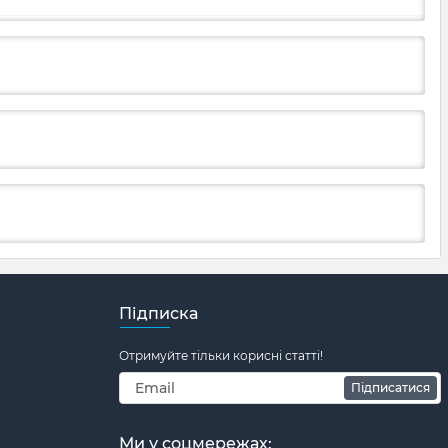
Підписка
Отримуйте тільки корисні статті!
Підписатися
Ми у соцмережах: