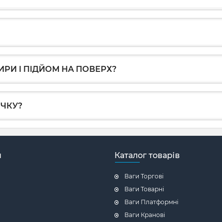
ИРИ І ПІДЙОМ НА ПОВЕРХ?
ОЧКУ?
н
Каталог товарів
Ваги Торгові
Ваги Товарні
Ваги Платформні
Ваги Кранові