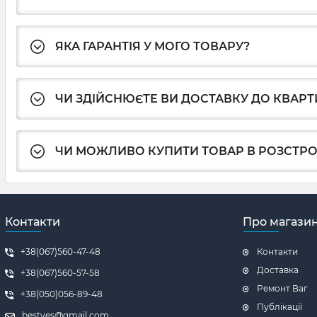
ЯКА ГАРАНТІЯ У МОГО ТОВАРУ?
ЧИ ЗДІЙСНЮЄТЕ ВИ ДОСТАВКУ ДО КВАРТ
ЧИ МОЖЛИВО КУПИТИ ТОВАР В РОЗСТР
Контакти
Про магази
+38(067)560-47-48
Контакти
Доставка
+38(067)560-57-58
Ремонт Ваг
+38(050)056-89-48
Публікації
bestves@gmail.com