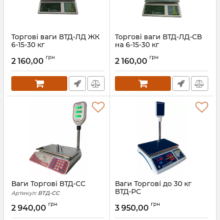
Торгові ваги ВТД-ЛД ЖК
Торгові ваги ВТД-ЛД-СВ
6-15-30 кг
на 6-15-30 кг
Артикул:
ВТД-ЛД ЖК
Артикул:
ВТД-ЛД-СВ
грн
грн
2 160,00
2 160,00
Ваги Торгові ВТД-СС
Ваги Торгові до 30 кг
ВТД-РС
Артикул:
ВТД-СС
Артикул:
ВТД-РС-30 кг
грн
грн
2 940,00
3 950,00