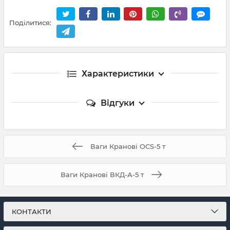
Поділитися:
Характеристики
Відгуки
Ваги Кранові OCS-5 т
Ваги Кранові ВКД-А-5 т
КОНТАКТИ