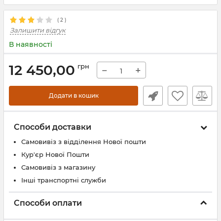
(
2
)
Залишити відгук
В наявності
12 450,00
грн
−
+
Додати в кошик
Способи доставки
Самовивіз з відділення Нової пошти
Кур'єр Нової Пошти
Самовивіз з магазину
Інші транспортні служби
Способи оплати