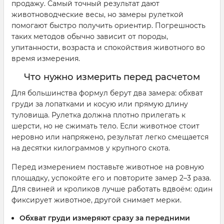
продажу. Самый точный результат дают
животноводческие весы, но замеры рулеткой
помогают быстро получить ориентир. Погрешность
таких методов обычно зависит от породы,
упитанности, возраста и спокойствия животного во
время измерения.
Что нужно измерить перед расчетом
Для большинства формул берут два замера: обхват
груди за лопатками и косую или прямую длину
туловища. Рулетка должна плотно прилегать к
шерсти, но не сжимать тело. Если животное стоит
неровно или напряжено, результат легко смещается
на десятки килограммов у крупного скота.
Перед измерением поставьте животное на ровную
площадку, успокойте его и повторите замер 2–3 раза.
Для свиней и кроликов лучше работать вдвоём: один
фиксирует животное, другой снимает мерки.
Обхват груди
измеряют сразу за передними