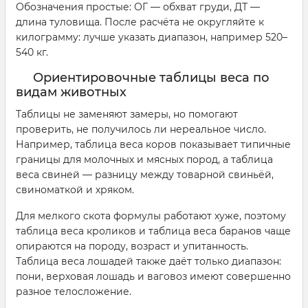
Обозначения простые: ОГ — обхват груди, ДТ —
длина туловища. После расчёта не округляйте к
килограмму: лучше указать диапазон, например 520–
540 кг.
Ориентировочные таблицы веса по
видам животных
Таблицы не заменяют замеры, но помогают
проверить, не получилось ли нереальное число.
Например, таблица веса коров показывает типичные
границы для молочных и мясных пород, а таблица
веса свиней — разницу между товарной свиньёй,
свиноматкой и хряком.
Для мелкого скота формулы работают хуже, поэтому
таблица веса кроликов и таблица веса баранов чаще
опираются на породу, возраст и упитанность.
Таблица веса лошадей также даёт только диапазон:
пони, верховая лошадь и ваговоз имеют совершенно
разное телосложение.