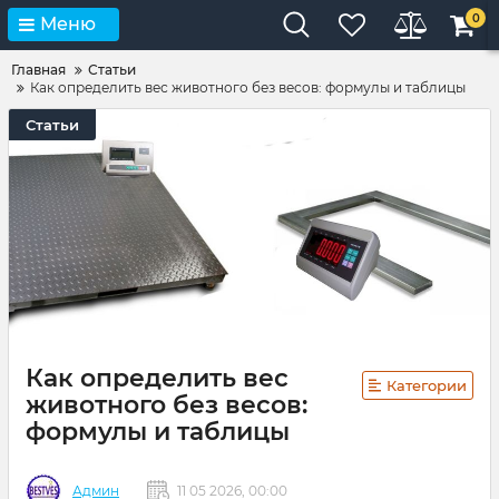
0
Меню
Главная
Статьи
Как определить вес животного без весов: формулы и таблицы
Статьи
Как определить вес
Категории
животного без весов:
формулы и таблицы
Админ
11 05 2026, 00:00