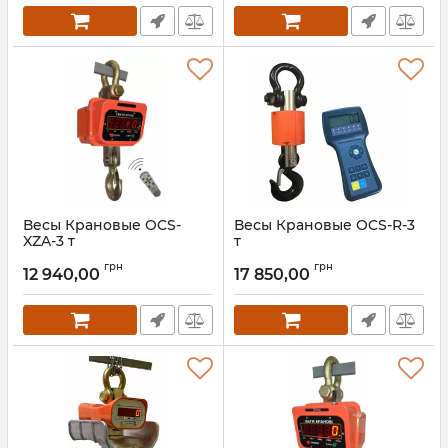
Весы Крановые OCS-
Весы Крановые OCS-R-3
XZA-3 т
т
Артикул:
OCS-XZA-3
Артикул:
OCS-R-3 т
грн
грн
12 940,00
17 850,00