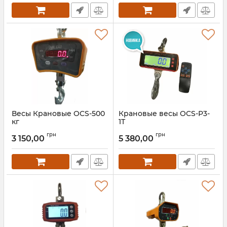
Весы Крановые OCS-500
Крановые весы OCS-P3-
кг
1T
Артикул:
OCS-500 кг
Артикул:
OCS-P3-1T
грн
грн
3 150,00
5 380,00