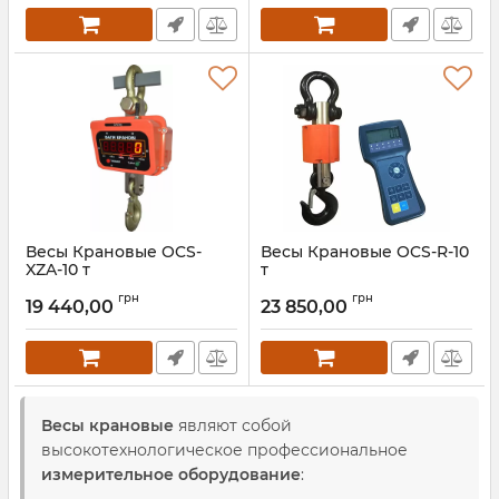
Весы Крановые OCS-
Весы Крановые OCS-R-10
XZA-10 т
т
Артикул:
ВКД-А-10 т
Артикул:
OCS-R-10 т
грн
грн
19 440,00
23 850,00
Весы крановые
являют собой
высокотехнологическое профессиональное
измерительное оборудование
: