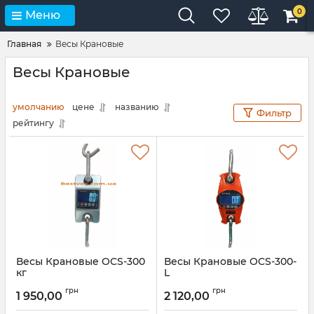
0
Меню
Главная
Весы Крановые
Весы Крановые
умолчанию
цене
названию
Фильтр
рейтингу
Весы Крановые OCS-300
Весы Крановые OCS-300-
кг
L
Артикул:
OCS-300 кг
Артикул:
OCS-300-L
грн
грн
1 950,00
2 120,00