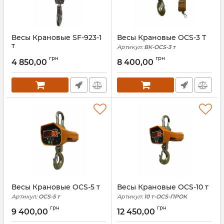
Весы Крановые SF-923-1
Весы Крановые OCS-3 Т
т
Артикул:
ВК-OCS-3 т
Артикул:
SF-923-1 т
грн
грн
4 850,00
8 400,00
Весы Крановые OCS-5 т
Весы Крановые OCS-10 т
Артикул:
OCS-5 т
Артикул:
10 т-OCS-ПРОК
грн
грн
9 400,00
12 450,00