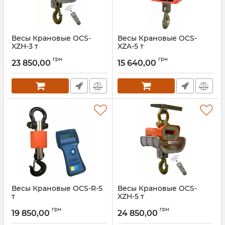
Весы Крановые OCS-
Весы Крановые OCS-
XZH-3 т
XZA-5 т
Артикул:
ВКД-XZH-3 т
Артикул:
OCS-XZA-5
грн
грн
23 850,00
15 640,00
Весы Крановые OCS-R-5
Весы Крановые OCS-
т
XZH-5 т
Артикул:
OCS-R-5 т
Артикул:
XZH-5 т
грн
грн
19 850,00
24 850,00