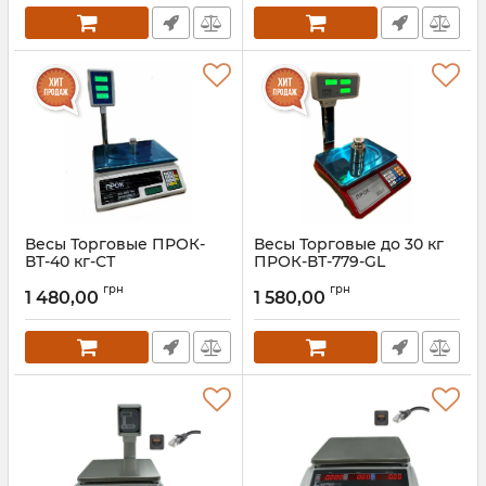
Весы Торговые ПРОК-
Весы Торговые до 30 кг
ВТ-40 кг-СТ
ПРОК-ВТ-779-GL
Артикул:
ПРОК-ВТ-40 кг-СТ
Артикул:
прок-вт-779-GL
грн
грн
1 480,00
1 580,00