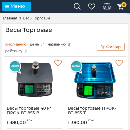
0
Меню
Главная
Весы Торговые
Весы Торговые
умолчанию
цене
названию
Фильтр
рейтингу
Весы торговые 40 кг
Весы торговые ПРОК-
ПРОК-ВТ-853-В
ВТ-853-Т
Артикул:
853-В
Артикул:
ВТ-853-Т
грн
грн
1 380,00
1 380,00