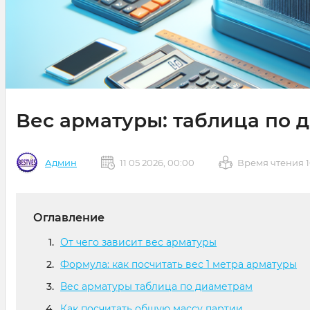
Вес арматуры: таблица по 
Админ
11 05 2026, 00:00
Время чтения 1
Оглавление
От чего зависит вес арматуры
Формула: как посчитать вес 1 метра арматуры
Вес арматуры таблица по диаметрам
Как посчитать общую массу партии