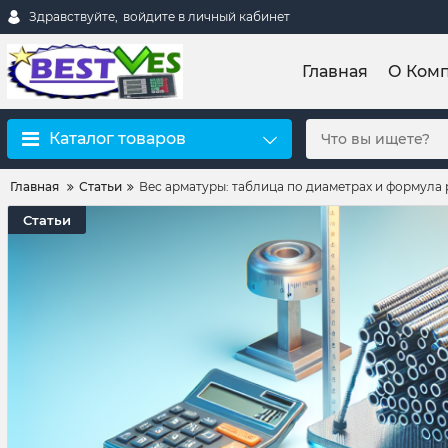
Здравствуйте,
войдите в личный кабинет
Главная
О Ком
Каталог товаров
Главная
Статьи
Вес арматуры: таблица по диаметрах и формула 
Статьи