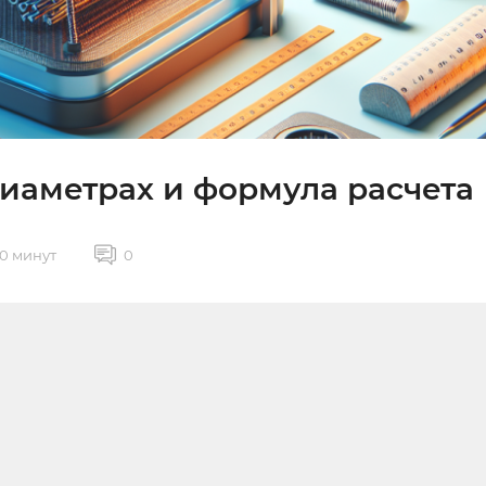
диаметрах и формула расчета
0 минут
0