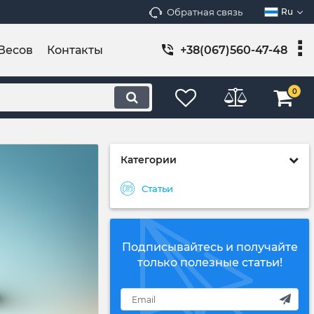
Обратная связь
Ru
Весов
Контакты
+38(067)560-47-48
0
Категории
Статьи
Подписывайтесь и получайте
только полезные статьи!