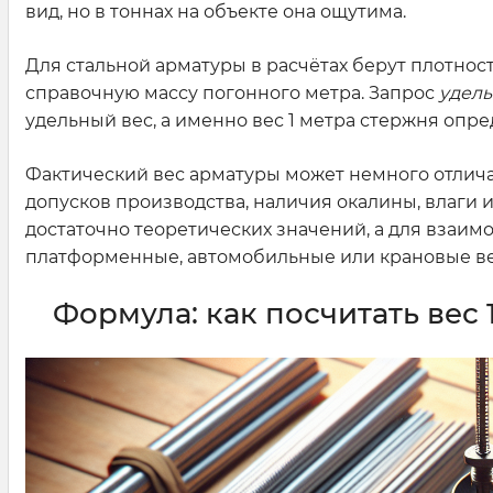
вид, но в тоннах на объекте она ощутима.
Для стальной арматуры в расчётах берут плотнос
справочную массу погонного метра. Запрос
удель
удельный вес, а именно вес 1 метра стержня опр
Фактический вес арматуры может немного отличат
допусков производства, наличия окалины, влаги 
достаточно теоретических значений, а для взаи
платформенные, автомобильные или крановые в
Формула: как посчитать вес 