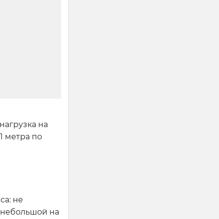
 нагрузка на
1 метра по
са: не
я небольшой на