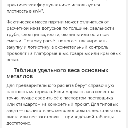
практических формулах ниже используется
плотность в кг/м³.
Фактическая масса партии может отличаться от
расчетной из-за допусков по толщине, овальности
трубы, слоя цинка, влаги, окалины или остатков
смазки. Поэтому расчёт помогает планировать
закупку и логистику, а окончательный контроль
проводят на платформенных, товарных или крановых
весах.
Таблица удельного веса основных
металлов
Для предварительного расчёта берут справочную
плотность материала. Если марка сплава известна
точно, лучше сверить её с паспортом поставщика
или стандартом на конкретный прокат. Для типовых
задач — посчитать вес металлопроката, вес стального
листа или вес заготовки — приведённой таблицы
достаточно.