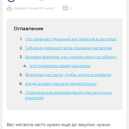
Время чтения 10 минут
0
Оглавление
Что означает удельный вес металла в расчётах
Таблица удельного веса основных металлов
Базовая формула: как считать массу по объёму
Что проверить перед расчётом
Формулы для листа, трубы, круга и профиля
Когда онлайн-расчёта недостаточно
Практическая рекомендация для закупки и
контроля
Вес металла часто нужен ещё до закупки: нужно