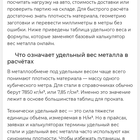
посчитать нагрузку на авто, стоимость доставки или
проверить партию на складе. Для быстрого расчёта
достаточно знать плотность материала, геометрию
заготовки и перевести миллиметры в метры без
ошибки. Ниже приведены таблица удельного веса и
формулы, которые заменяют базовый калькулятор
вес металла онлайн.
Что означает удельный вес металла в
расчётах
В металлообмене под удельным весом чаще всего
понимают плотность материала — массу одного
кубического метра. Для стали в справочниках обычно
берут 7850 кг/м³, или 7,85 г/см³. Именно это значение
лежит в основе большинства таблиц для проката.
Технически удельный вес — это сила тяжести
единицы объёма, измеряемая в Н/м³. Но в прайсах,
заявках и калькуляторах термины удельный вес
стали и удельный вес металла часто используют как
синонимы плотности. Чтобы избежать путаницы, в