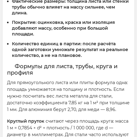
Фактические размеры: толщина листа или стенки
трубы обычно влияет на массу сильнее, чем
длина.
Покрытие: оцинковка, краска или изоляция
добавляют массу, особенно при большой
площади.
Количество единиц в партии: после расчёта
одной заготовки умножьте результат на реальное
количество, а не на плановое.
Формулы для листа, трубы, круга и
профиля
Для прямоугольного листа или плиты формула одна:
площадь умножается на толщину и плотность. Если
нужно посчитать вес листа металла для стали,
достаточно коэффициента 7,85 кг на 1 м² при толщине
1 мм. Для алюминия берут 2,70, для меди — 8,96.
Круглый пруток
считают через площадь круга: масса
1 м = 0,7854 × d² × плотность / 1 000 000, где d —
диаметр в миллиметрах. Для стали часто используют