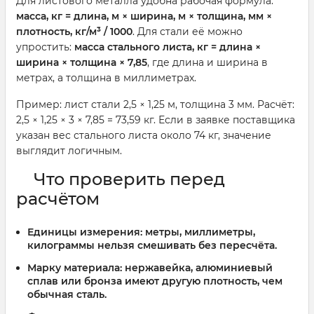
Для листового металла удобна рабочая формула:
масса, кг = длина, м × ширина, м × толщина, мм ×
плотность, кг/м³ / 1000
. Для стали её можно
упростить:
масса стального листа, кг = длина ×
ширина × толщина × 7,85
, где длина и ширина в
метрах, а толщина в миллиметрах.
Пример: лист стали 2,5 × 1,25 м, толщина 3 мм. Расчёт:
2,5 × 1,25 × 3 × 7,85 = 73,59 кг. Если в заявке поставщика
указан вес стального листа около 74 кг, значение
выглядит логичным.
Что проверить перед
расчётом
Единицы измерения: метры, миллиметры,
килограммы нельзя смешивать без пересчёта.
Марку материала: нержавейка, алюминиевый
сплав или бронза имеют другую плотность, чем
обычная сталь.