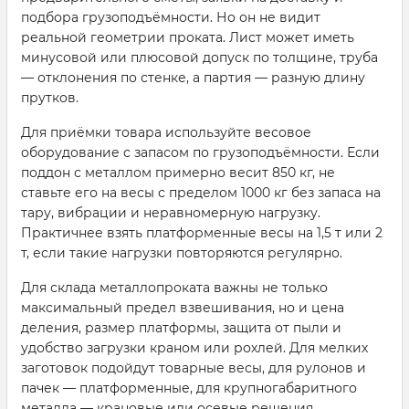
подбора грузоподъёмности. Но он не видит
реальной геометрии проката. Лист может иметь
минусовой или плюсовой допуск по толщине, труба
— отклонения по стенке, а партия — разную длину
прутков.
Для приёмки товара используйте весовое
оборудование с запасом по грузоподъёмности. Если
поддон с металлом примерно весит 850 кг, не
ставьте его на весы с пределом 1000 кг без запаса на
тару, вибрации и неравномерную нагрузку.
Практичнее взять платформенные весы на 1,5 т или 2
т, если такие нагрузки повторяются регулярно.
Для склада металлопроката важны не только
максимальный предел взвешивания, но и цена
деления, размер платформы, защита от пыли и
удобство загрузки краном или рохлей. Для мелких
заготовок подойдут товарные весы, для рулонов и
пачек — платформенные, для крупногабаритного
металла — крановые или осевые решения.