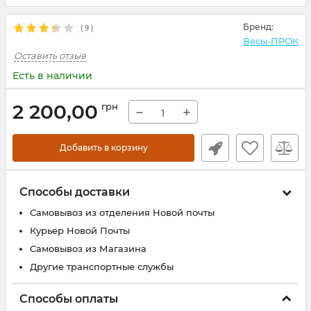
Бренд:
(
9
)
Весы-ПРОК
Оставить отзыв
Есть в наличии
2 200,00
грн
−
+
Добавить в корзину
Способы доставки
Самовывоз из отделения Новой почты
Курьер Новой Почты
Самовывоз из Магазина
Другие транспортные службы
Способы оплаты