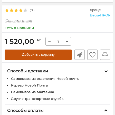
Бренд:
(
3
)
Весы-ПРОК
Оставить отзыв
Есть в наличии
1 520,00
грн
−
+
Добавить в корзину
Способы доставки
Самовывоз из отделения Новой почты
Курьер Новой Почты
Самовывоз из Магазина
Другие транспортные службы
Способы оплаты