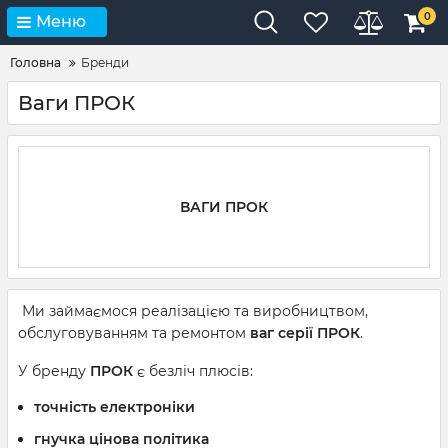
0
Меню
Головна
Бренди
Ваги ПРОК
ВАГИ ПРОК
Ми займаємося реалізацією та виробництвом,
обслуговуванням та ремонтом
ваг серії ПРОК
.
У бренду
ПРОК
є безліч плюсів:
точність електроніки
гнучка цінова політика